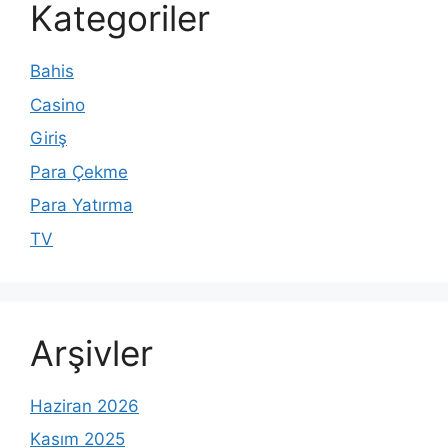
Kategoriler
Bahis
Casino
Giriş
Para Çekme
Para Yatırma
TV
Arşivler
Haziran 2026
Kasım 2025