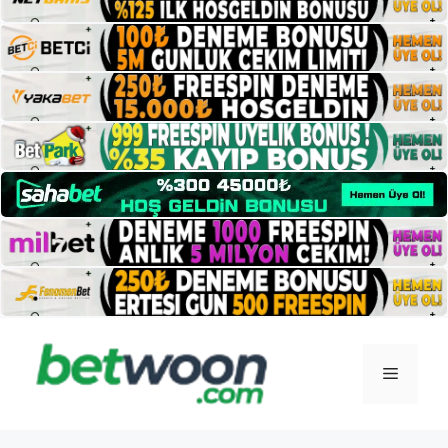
İçeriğe
atla
Menü