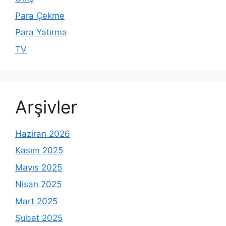
Para Çekme
Para Yatırma
TV
Arşivler
Haziran 2026
Kasım 2025
Mayıs 2025
Nisan 2025
Mart 2025
Şubat 2025