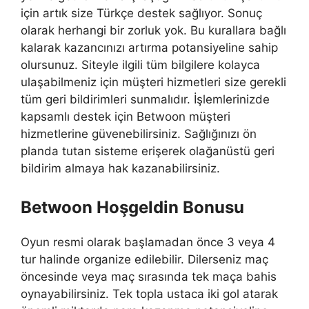
için artık size Türkçe destek sağlıyor. Sonuç
olarak herhangi bir zorluk yok. Bu kurallara bağlı
kalarak kazancınızı artırma potansiyeline sahip
olursunuz. Siteyle ilgili tüm bilgilere kolayca
ulaşabilmeniz için müşteri hizmetleri size gerekli
tüm geri bildirimleri sunmalıdır. İşlemlerinizde
kapsamlı destek için Betwoon müşteri
hizmetlerine güvenebilirsiniz. Sağlığınızı ön
planda tutan sisteme erişerek olağanüstü geri
bildirim almaya hak kazanabilirsiniz.
Betwoon Hoşgeldin Bonusu
Oyun resmi olarak başlamadan önce 3 veya 4
tur halinde organize edilebilir. Dilerseniz maç
öncesinde veya maç sırasında tek maça bahis
oynayabilirsiniz. Tek topla ustaca iki gol atarak