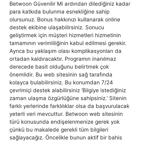
Betwoon Güvenilir Mi ardından dilediğiniz kadar
para katkıda bulunma esnekliğine sahip
olursunuz. Bonus hakkınızı kullanarak online
destek ekibine ulaşabilirsiniz. Sonucu
geliştirmek için müşteri hizmetleri hizmetinin
tamamının verimliliğinin kabul edilmesi gerekir.
Ayrıca bu yaklaşım olası komplikasyonları da
ortadan kaldıracaktır. Programın inanılmaz
derecede basit olduğunu belirtmek çok
önemlidir. Bu web sitesinin sağ tarafında
kolayca bulabilirsiniz. Bu konumdan 7/24
çevrimiçi destek alabilirsiniz ‘Bilgiye istediğiniz
zaman ulaşma özgürlüğüne sahipsiniz.’ Sitenin
farklı yerlerinde farklılıklar olsa da başvurulacak
yeterli veri mevcuttur. Betwoon web sitesinin
türü konusunda endişelenmenize gerek yok
çünkü bu makalede gerekli tüm bilgileri
sağlayacağız. Öncelikle bunun aktif bir bahis