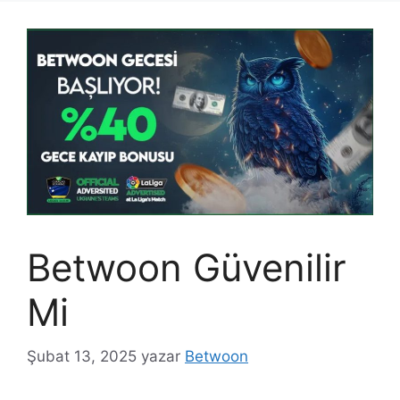
Betwoon Güvenilir
Mi
Şubat 13, 2025
yazar
Betwoon