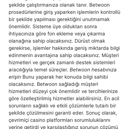
şekilde çalıştırmanıza olanak tanır. Betwoon
prosedürlerine giriş yaparken işlemlerin kontrollü
bir şekilde yapılması gerektiğini unutmamak
önemlidir. Sisteme üye olduktan sonra
ihtiyacınıza göre fon ekleme veya çıkarma
olanağına sahip olacaksınız. Dürüst olmak
gerekirse, işlemler hakkında geniş miktarda bilgi
edinmenin avantajına sahip olacaksınız. Müşteri
hizmetleri ve gerçek zamanlı destek sistemleri
aracılığıyla temel süreçler.
Betwoon hesabınıza
erişin
Bunu yaparak her konuda bilgi sahibi
olacaksınız. Betwoon sağladığı müşteri
hizmetleri düzeyi çok önemlidir ve tercihlerinize
göre özelleştirilmiş hizmetler alabilirsiniz. En acil
sorunların sağlıklı ve etkili çözümlerle tutarlı bir
şekilde çözülmesini garanti eder. Sonuç olarak,
çevrimiçi casino platformları sorumluluklarını
yerine getirdi ve karşılaştığınız sorunun çözümü