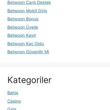
Betwoon Canlı Destek
Betwoon Mobil Giriş
Betwoon Bonus
Betwoon Üyelik
Betwoon Kayıt
Betwoon Kaç Oldu
Betwoon Güvenilir Mi
Kategoriler
Bahis
Casino
Giriş