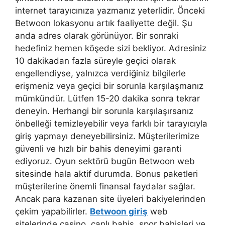
internet tarayıcınıza yazmanız yeterlidir. Önceki
Betwoon lokasyonu artık faaliyette değil. Şu
anda adres olarak görünüyor. Bir sonraki
hedefiniz hemen köşede sizi bekliyor. Adresiniz
10 dakikadan fazla süreyle geçici olarak
engellendiyse, yalnızca verdiğiniz bilgilerle
erişmeniz veya geçici bir sorunla karşılaşmanız
mümkündür. Lütfen 15-20 dakika sonra tekrar
deneyin. Herhangi bir sorunla karşılaşırsanız
önbelleği temizleyebilir veya farklı bir tarayıcıyla
giriş yapmayı deneyebilirsiniz. Müşterilerimize
güvenli ve hızlı bir bahis deneyimi garanti
ediyoruz. Oyun sektörü bugün Betwoon web
sitesinde hala aktif durumda. Bonus paketleri
müşterilerine önemli finansal faydalar sağlar.
Ancak para kazanan site üyeleri bakiyelerinden
çekim yapabilirler.
Betwoon giriş
web
sitelerinde casino, canlı bahis, spor bahisleri ve