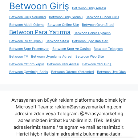
Betwoon Giriş
Bet Woon Giriş Adresi
Betwoon Giriş Sorunları
Betwoon Giriş Sorunu
Betwoon Güncel Giriş
Betwoon Mobil Ödeme
Betwoon Online Site
Betwoon Oyun Sitesi
Betwoon Para Yatırma
Betwoon Poker Oynayın
Betwoon Rulet Oyunu
Betwoon Sitesi
Betwoon Spor Bahisleri
Betwoon Spor Promosyon
Betwoon Spor ve Casino
Betwoon Telegram
Betwoon TV
Betwoon Uygulama Adresi
Betwoon Web Site
Betwoon Yatırım Yapın
Betwoon Yeni Adresi
Betwoon Yeni Giriş
Betwoon Çevrimiçi Bahis
Betwoon Ödeme Yöntemleri
Betwoon Üye Olun
Avrasya'nın en büyük reklam platformunda olmak için
Microsoft Teams:
reklam@avrasyamarketing.com
adresimizden veya Telegram: @Avrasyamarketing
adresimizden irtibat kurabilirsiniz. (Tek iletişim
adreslerimiz teams / telegram ve mail adresimizdir.
Harici hiçbir iletişim adresimiz bulunmamaktadır.