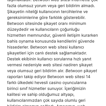
fazla olumsuz yorum veya geri bildirim almadı.
Şikayetin niteliği kullanıcının tercihlerine ve
gereksinimlerine göre farklılık gösterebilir.
Betwoon sitesinde şikayet oranı minimum
düzeydedir ve kullanıcıların çoğunluğu
hizmetten memnundur, güvenli iletişim kurarken
bahis oynama konusunda kendilerini güvende
hissederler. Betwoon web sitesi kullanıcı
şikayetleri için canlı destek sağlamaktadır.
Destek ekibinin kullanıcı sorularına hızlı yanıt
vermesi nedeniyle web sitesi nadiren şikayet
veya olumsuz geri bildirim alır.
Betwoon şikayet
raporları
takip ediyor Betwoon web sitesi 14
farklı ülkedeki hevesli casino oyuncularına
birinci sınıf hizmetler sunuyor. İçeriğimizin
kalitesi ve sahip olduğumuz altyapı,
kullanıcılarımızdan çok sayıda olumlu geri