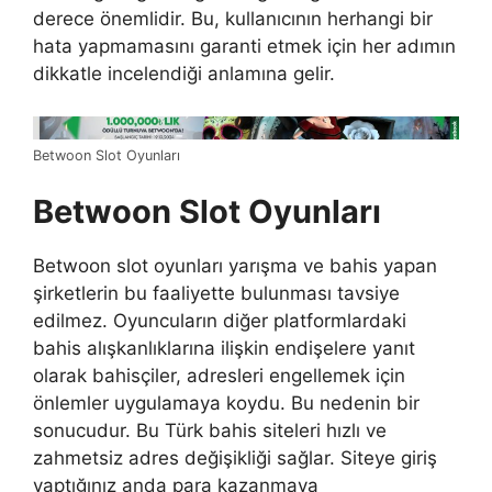
derece önemlidir. Bu, kullanıcının herhangi bir
hata yapmamasını garanti etmek için her adımın
dikkatle incelendiği anlamına gelir.
Betwoon Slot Oyunları
Betwoon Slot Oyunları
Betwoon slot oyunları yarışma ve bahis yapan
şirketlerin bu faaliyette bulunması tavsiye
edilmez. Oyuncuların diğer platformlardaki
bahis alışkanlıklarına ilişkin endişelere yanıt
olarak bahisçiler, adresleri engellemek için
önlemler uygulamaya koydu. Bu nedenin bir
sonucudur. Bu Türk bahis siteleri hızlı ve
zahmetsiz adres değişikliği sağlar. Siteye giriş
yaptığınız anda para kazanmaya