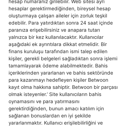
hesap numaranız girilebilir. Web sitesi ayrı
hesaplar gerektirmediğinden, bireysel hesap
oluşturmaya çalışan aileler için zorluk teşkil
edebilir. Para yatırdıktan sonra 24 saat içinde
paranıza erişebilirsiniz ve anapara tutarı
yalnızca bir kez kullanılacaktır. Kullanıcılar
aşağıdaki ek ayrıntılara dikkat etmelidir. Bir
finans kuruluşu tarafından ismi talep edilen
kişiler, gerekli belgeleri sağladıktan sonra işlemi
tamamlayarak ödeme alabilmektedir. Bahis
içeriklerinden yararlanan ve bahis sektöründe
para kazanmayı hedefleyen kişiler Betwoon
kayıt olma hakkına sahiptir. Betwoon bir parçası
olmak isteyenler.’ Site kullanıcıların bahis
oynamasını ve para yatırmasını
gerektirdiğinden, bunun amacı katılım için
sağlanan bonuslardan en iyi şekilde
yararlanmaktır. Kullanıcı erişilebilirliğini ve