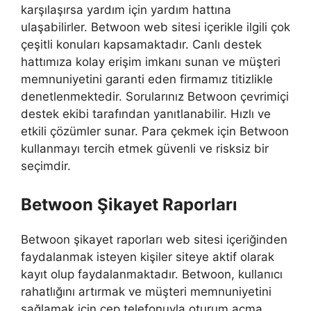
karşılaşırsa yardım için yardım hattına
ulaşabilirler. Betwoon web sitesi içerikle ilgili çok
çeşitli konuları kapsamaktadır. Canlı destek
hattımıza kolay erişim imkanı sunan ve müşteri
memnuniyetini garanti eden firmamız titizlikle
denetlenmektedir. Sorularınız Betwoon çevrimiçi
destek ekibi tarafından yanıtlanabilir. Hızlı ve
etkili çözümler sunar. Para çekmek için Betwoon
kullanmayı tercih etmek güvenli ve risksiz bir
seçimdir.
Betwoon Şikayet Raporları
Betwoon şikayet raporları web sitesi içeriğinden
faydalanmak isteyen kişiler siteye aktif olarak
kayıt olup faydalanmaktadır. Betwoon, kullanıcı
rahatlığını artırmak ve müşteri memnuniyetini
sağlamak için cep telefonuyla oturum açma