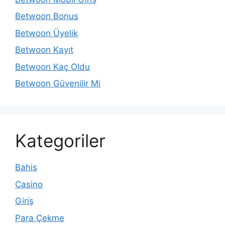
Betwoon Bonus
Betwoon Üyelik
Betwoon Kayıt
Betwoon Kaç Oldu
Betwoon Güvenilir Mi
Kategoriler
Bahis
Casino
Giriş
Para Çekme