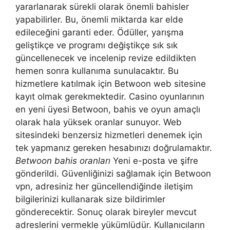
yararlanarak sürekli olarak önemli bahisler
yapabilirler. Bu, önemli miktarda kar elde
edileceğini garanti eder. Ödüller, yarışma
geliştikçe ve programı değiştikçe sık sık
güncellenecek ve incelenip revize edildikten
hemen sonra kullanıma sunulacaktır. Bu
hizmetlere katılmak için Betwoon web sitesine
kayıt olmak gerekmektedir. Casino oyunlarının
en yeni üyesi Betwoon, bahis ve oyun amaçlı
olarak hala yüksek oranlar sunuyor. Web
sitesindeki benzersiz hizmetleri denemek için
tek yapmanız gereken hesabınızı doğrulamaktır.
Betwoon bahis oranları
Yeni e-posta ve şifre
gönderildi. Güvenliğinizi sağlamak için Betwoon
vpn, adresiniz her güncellendiğinde iletişim
bilgilerinizi kullanarak size bildirimler
gönderecektir. Sonuç olarak bireyler mevcut
adreslerini vermekle yükümlüdür. Kullanıcıların