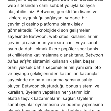
web sitesinden canlı sohbet yoluyla kolayca
ulaşabilirsiniz. Betwoon, gerekli tüm lisans ve
izinlere uygunluğu sağlayan, yabancı bir
çevrimiçi casino platformu olarak işlev
görmektedir. Teknolojideki son gelişmeler
sayesinde Betwoon, web sitesi kullanıcılarının
çevrimiçi casinonun yanı sıra canlı veya sanal
oyun da dahil olmak üzere popüler spor bahis
etkinliklerine katılmalarına olanak tanır.
Betwoon
bahis erişim
sistemini kullanan kişiler, başarı
oranı yüksek bahis seçeneklerinin yanı sıra loto
ve piyango çekilişlerinden kazanılan kazançlar
sayesinde de para kazanma şansına sahip
oluyor. Betwoon oluşturduğu bonus sistemi ve
kuralları, üyelerin yaptıkları her yatırım için
ekstra teşvik kazanmalarını sağlar. Üyelerin
sanal oyunlar oynamasına ve ödeme yapmasına
olanak tanıyan uluslararası bir bahis sitesi olan