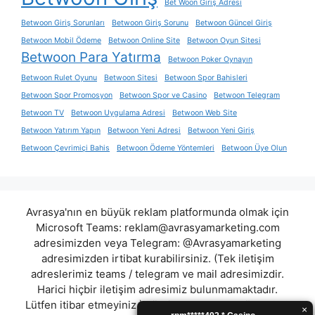
Bet Woon Giriş Adresi
Betwoon Giriş Sorunları
Betwoon Giriş Sorunu
Betwoon Güncel Giriş
Betwoon Mobil Ödeme
Betwoon Online Site
Betwoon Oyun Sitesi
Betwoon Para Yatırma
Betwoon Poker Oynayın
Betwoon Rulet Oyunu
Betwoon Sitesi
Betwoon Spor Bahisleri
Betwoon Spor Promosyon
Betwoon Spor ve Casino
Betwoon Telegram
Betwoon TV
Betwoon Uygulama Adresi
Betwoon Web Site
Betwoon Yatırım Yapın
Betwoon Yeni Adresi
Betwoon Yeni Giriş
Betwoon Çevrimiçi Bahis
Betwoon Ödeme Yöntemleri
Betwoon Üye Olun
Avrasya'nın en büyük reklam platformunda olmak için
Microsoft Teams:
reklam@avrasyamarketing.com
adresimizden veya Telegram: @Avrasyamarketing
adresimizden irtibat kurabilirsiniz. (Tek iletişim
adreslerimiz teams / telegram ve mail adresimizdir.
Harici hiçbir iletişim adresimiz bulunmamaktadır.
Lütfen itibar etmeyiniz.) Türkiye yasalarına göre 7258