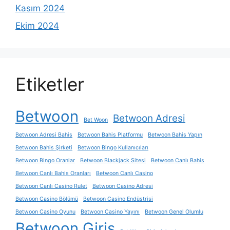
Kasım 2024
Ekim 2024
Etiketler
Betwoon
Betwoon Adresi
Bet Woon
Betwoon Adresi Bahis
Betwoon Bahis Platformu
Betwoon Bahis Yapın
Betwoon Bahis Şirketi
Betwoon Bingo Kullanıcıları
Betwoon Bingo Oranlar
Betwoon Blackjack Sitesi
Betwoon Canlı Bahis
Betwoon Canlı Bahis Oranları
Betwoon Canlı Casino
Betwoon Canlı Casino Rulet
Betwoon Casino Adresi
Betwoon Casino Bölümü
Betwoon Casino Endüstrisi
Betwoon Casino Oyunu
Betwoon Casino Yayını
Betwoon Genel Olumlu
Betwoon Giriş