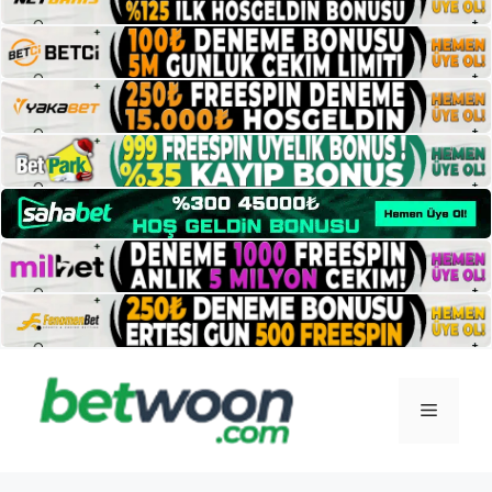
İçeriğe
atla
Menü