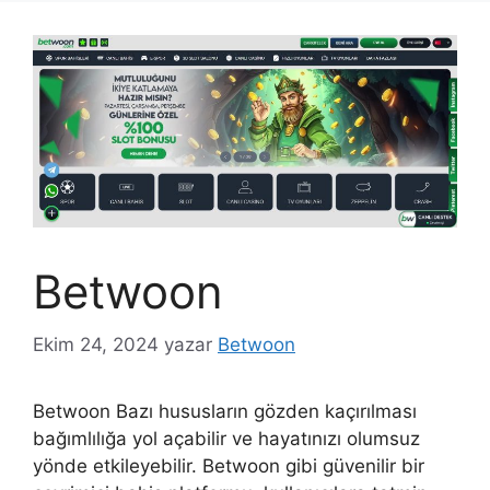
Betwoon
Ekim 24, 2024
yazar
Betwoon
Betwoon Bazı hususların gözden kaçırılması
bağımlılığa yol açabilir ve hayatınızı olumsuz
yönde etkileyebilir. Betwoon gibi güvenilir bir