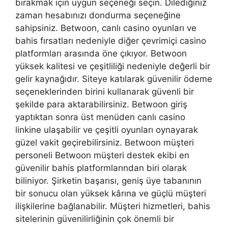
bırakmak için uygun seçeneği seçin. Dilediğiniz
zaman hesabınızı dondurma seçeneğine
sahipsiniz. Betwoon, canlı casino oyunları ve
bahis fırsatları nedeniyle diğer çevrimiçi casino
platformları arasında öne çıkıyor. Betwoon
yüksek kalitesi ve çeşitliliği nedeniyle değerli bir
gelir kaynağıdır. Siteye katılarak güvenilir ödeme
seçeneklerinden birini kullanarak güvenli bir
şekilde para aktarabilirsiniz. Betwoon giriş
yaptıktan sonra üst menüden canlı casino
linkine ulaşabilir ve çeşitli oyunları oynayarak
güzel vakit geçirebilirsiniz. Betwoon müşteri
personeli Betwoon müşteri destek ekibi en
güvenilir bahis platformlarından biri olarak
biliniyor. Şirketin başarısı, geniş üye tabanının
bir sonucu olan yüksek kârına ve güçlü müşteri
ilişkilerine bağlanabilir. Müşteri hizmetleri, bahis
sitelerinin güvenilirliğinin çok önemli bir