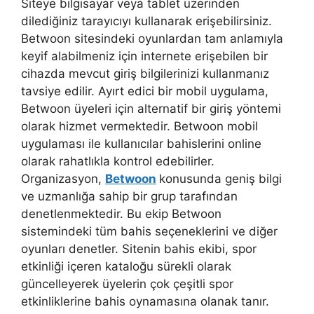
Siteye bilgisayar veya tablet üzerinden
dilediğiniz tarayıcıyı kullanarak erişebilirsiniz.
Betwoon sitesindeki oyunlardan tam anlamıyla
keyif alabilmeniz için internete erişebilen bir
cihazda mevcut giriş bilgilerinizi kullanmanız
tavsiye edilir. Ayırt edici bir mobil uygulama,
Betwoon üyeleri için alternatif bir giriş yöntemi
olarak hizmet vermektedir. Betwoon mobil
uygulaması ile kullanıcılar bahislerini online
olarak rahatlıkla kontrol edebilirler.
Organizasyon,
Betwoon
konusunda geniş bilgi
ve uzmanlığa sahip bir grup tarafından
denetlenmektedir. Bu ekip Betwoon
sistemindeki tüm bahis seçeneklerini ve diğer
oyunları denetler. Sitenin bahis ekibi, spor
etkinliği içeren kataloğu sürekli olarak
güncelleyerek üyelerin çok çeşitli spor
etkinliklerine bahis oynamasına olanak tanır.