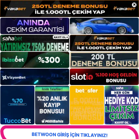
×
BETWOON GİRİŞ İÇİN TIKLAYINIZ!