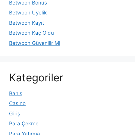
Betwoon Bonus
Betwoon Üyelik
Betwoon Kayıt
Betwoon Kaç Oldu
Betwoon Güvenilir Mi
Kategoriler
Bahis
Casino
Giriş
Para Çekme
Para Yatırma