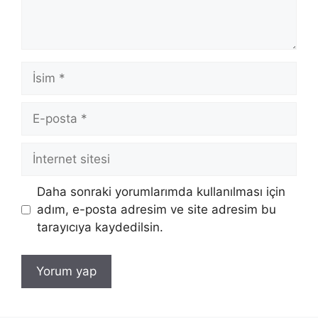
İsim
E-
posta
İnternet
sitesi
Daha sonraki yorumlarımda kullanılması için
adım, e-posta adresim ve site adresim bu
tarayıcıya kaydedilsin.